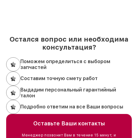
Остался вопрос или необходима
консультация?
Поможем определиться с выбором
запчастей
Составим точную смету работ
Выдадим персональный гарантийный
талон
Подробно ответим на все Ваши вопросы
Оставьте Ваши контакты
Менеджер позвонит Вам в течение 15 минут, и