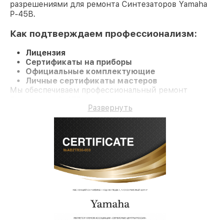
разрешениями для ремонта Синтезаторов Yamaha
P-45B.
Как подтверждаем профессионализм:
Лицензия
Сертификаты на приборы
Официальные комплектующие
Личные сертификаты мастеров
Мы обеспечиваем профессиональный ремонт
Синтезатор P-45B и долгосрочную гарантию.
Развернуть