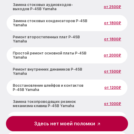
Замена стоковых аудиовходов-
от 2500₽
выходов P-45B Yamaha
Замена стоковых конденсаторов P-45B
от 1800₽
Yamaha
Ремонт второстепенных плат P-45B
от 1800₽
Yamaha
Простой ремонт основной платы P-45B
от 2000₽
Yamaha
Ремонт внутренних динамиков P-45B
от 1500₽
Yamaha
Восстановление шлейфов и контактов
от 1200₽
P-45B Yamaha
Замена токопроводящих резинок
от 1000₽
механизма клавиш P-45B Yamaha
Чистка токопроводящих резинок
от 1200₽
механизма клавиш P-45B Yamaha
Здесь нет моей поломки