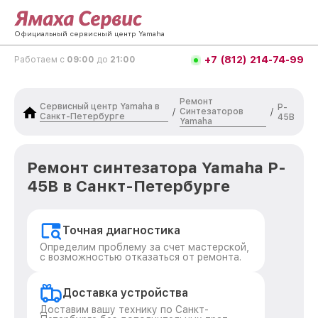
Официальный сервисный центр Yamaha
+7 (812) 214-74-99
Работаем с
09:00
до
21:00
Ремонт
Сервисный центр Yamaha в
P-
Синтезаторов
/
/
Санкт-Петербурге
45B
Yamaha
Ремонт синтезатора Yamaha P-
45B в Санкт-Петербурге
Точная диагностика
Определим проблему за счет мастерской,
с возможностью отказаться от ремонта.
Доставка устройства
Доставим вашу технику по Санкт-