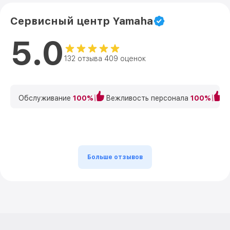
Сервисный центр Yamaha
5.0
132 отзыва 409 оценок
Обслуживание
100%
Вежливость персонала
100%
К
Больше отзывов