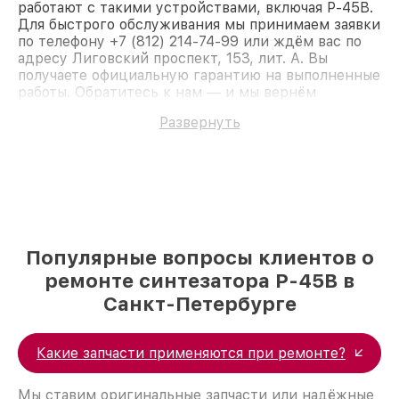
работают с такими устройствами, включая P-45B.
Для быстрого обслуживания мы принимаем заявки
по телефону +7 (812) 214-74-99 или ждём вас по
адресу Лиговский проспект, 153, лит. А. Вы
получаете официальную гарантию на выполненные
работы. Обратитесь к нам — и мы вернём
работоспособность вашему устройству.
Развернуть
Популярные вопросы клиентов о
ремонте синтезатора P-45B в
Санкт-Петербурге
Какие запчасти применяются при ремонте?
Мы ставим оригинальные запчасти или надёжные