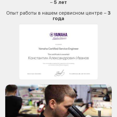
–
5 лет
О
Опыт работы в нашем сервисном центре –
3
года